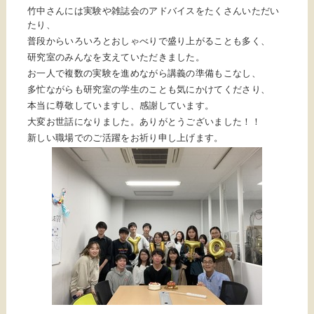
竹中さんには実験や雑誌会のアドバイスをたくさんいただい
たり、
普段からいろいろとおしゃべりで盛り上がることも多く、
研究室のみんなを支えていただきました。
お一人で複数の実験を進めながら講義の準備もこなし、
多忙ながらも研究室の学生のことも気にかけてくださり、
本当に尊敬していますし、感謝しています。
大変お世話になりました。ありがとうございました！！
新しい職場でのご活躍をお祈り申し上げます。