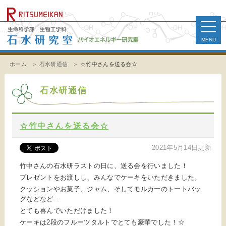
toggle
naviga
ホーム
石水研通信
☆竹中さんを送る会☆
石水研通信
☆竹中さんを送る会☆
2021年5月14日更新
竹中さんの石水研ラストの日に、送る会を行いました！
プレゼントをお渡しし、みんなでケーキをいただきました。
クッションやお菓子、ジャム、そしてモルカーのトートバッ
グなどなど...
とても喜んでいただけました！
ケーキは2段のフルーツタルトでとても豪華でした！☆