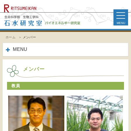
toggle
naviga
ホーム
メンバー
MENU
メンバー
教員