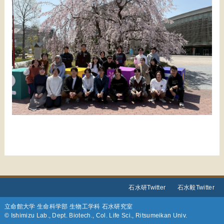
石水研Twitter
石水毅Twitter
立命館大学 生命科学部 生物工学科 石水研究室
© Ishimizu Lab., Dept. Biotech., Col. Life Sci., Ritsumeikan Univ.