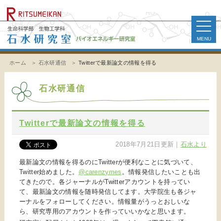
toggle
naviga
ホーム
石水研通信
Twitterで最新論文の情報を得る
石水研通信
Twitterで最新論文の情報を得る
2018年7月21日更新
｜
石水より
最新論文の情報を得るのにTwitterが便利なことに気づいて、
Twitter始めました。
@carenzymes
。情報発信したいことも出
てきたので。各ジャーナルがTwitterアカウントを持ってい
て、最新論文の情報を随時発信してます。大学院生も各ジャ
ーナルをフォローしてください。情報量がうっとおしいな
ら、研究専用のアカウントを作っていいかなと思います。